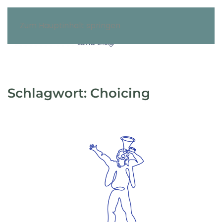
Zum Hauptinhalt springen
Schlagwort:
Choicing