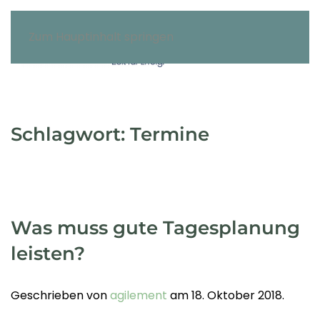
Zum Hauptinhalt springen
Schlagwort:
Termine
Was muss gute Tagesplanung
leisten?
Geschrieben von
agilement
am
18. Oktober 2018
.