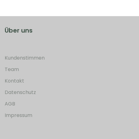
Über uns
Kundenstimmen
Team
Kontakt
Datenschutz
AGB
Impressum