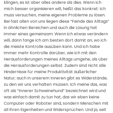
klingen, es ist aber alles andere als dies. Wenn ich
mich besser organisieren will, heißt das konkret: Ich
muss versuchen, meine eigenen Probleme zu lösen.
Bei fast allen von uns liegen diese “Feinde des Alltags”
in ähnlichen Bereichen und auch die Lösung hat
immer eines gemeinsam: Wenn ich etwas verändern
will, dann fange ich am besten dort damit an, wo ich
die meiste Kontrolle ausüben kann. Und ich habe
immer mehr Kontrolle darüber, wie ich mit den
Herausforderungen meines Alltags umgehe, als über
die Herausforderungen selbst. Zudem sind nicht alle
Hindernisse für meine Produktivität äußerlicher
Natur; auch in unserem Inneren gibt es Widerstände,
zu den wir uns verhalten müssen. Ich meine das, was
oft als “Innerer Schweinehund” bezeichnet wird und
was einfach damit zu tun hat, das wir eben keine
Computer oder Roboter sind, sondern Menschen mit
all ihren Eigenheiten und Widersprüchen. Und ja, seit